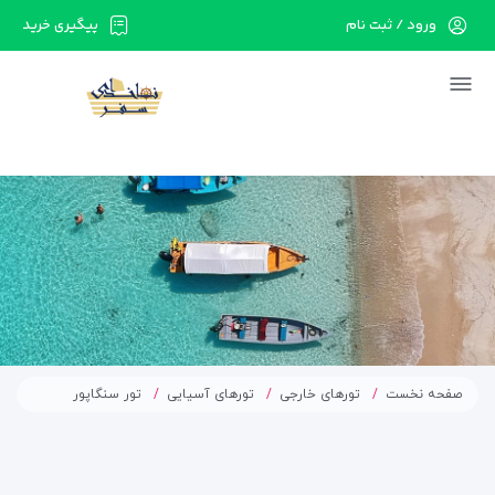
ورود / ثبت نام
پیگیری خرید
در حال حاضر ارتباط با سرور قطع می باشد لطفا
دقایقی بعد مجددا تلاش کنید.
صفحه نخست
تورهای خارجی
تورهای آسیایی
تور سنگاپور