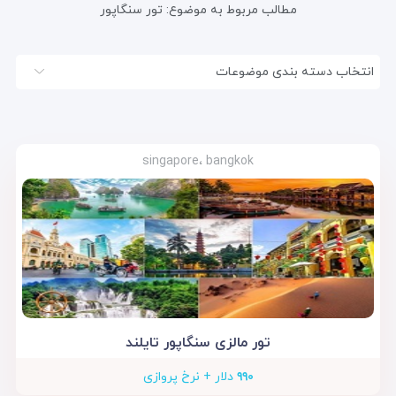
مطالب مربوط به موضوع:
تور سنگاپور
انتخاب دسته بندی موضوعات
singapore، bangkok
تور مالزی سنگاپور تایلند
۹۹۰
دلار + نرخ پروازی