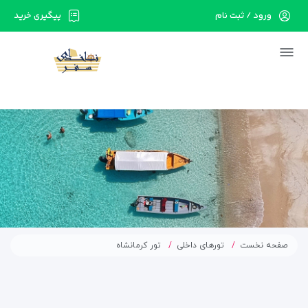
ورود / ثبت نام
پیگیری خرید
در حال حاضر ارتباط با سرور قطع می باشد لطفا
دقایقی بعد مجددا تلاش کنید.
صفحه نخست
تورهای داخلی
تور کرمانشاه