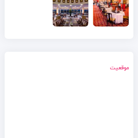
موقعیت