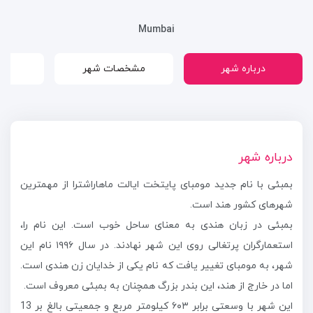
Mumbai
درباره شهر
مشخصات شهر
م
درباره شهر
بمبئی با نام جدید مومبای پایتخت ایالت ماهاراشترا از مهمترین
شهرهای کشور هند است.
بمبئی در زبان هندی به معنای ساحل خوب است. این نام را،
استعمارگران پرتغالی روی این شهر نهادند. در سال ۱۹۹۶ نام این
شهر، به مومبای تغییر یافت که نام یکی از خدایان زن هندی است.
اما در خارج از هند، این بندر بزرگ همچنان به بمبئی معروف است.
این شهر با وسعتی برابر ۶۰۳ کیلومتر مربع و جمعیتی بالغ بر 13