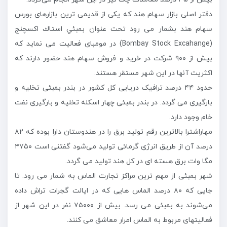
دفتر اصلی بازار سهام هند که یکی از قدیمی ترین بازارهای بورس
سهام هند بشمار می رود تحت عنوان بمبئي استاك اكسچنج
(Bombay Stock Excahange) در مومبای فعالیت می نماید كه
بیش از ۹۰۰ شرکت در خرید و فروش سهام هند حضور دارند که
اکثریت آنها در اين شهر مستقر هستند.
حدود ۴۴ درصد ترافیک دریایی کل کشور در بندر بمبئی تخلیه و
بارگیری می گردد. در بندر بمبئی چهار اسکله تخلیه و بارگیری نفت
خام وجود دارد.
مهاراشترا بالاترین رقم تولید برق را در هندوستان دارا بوده که ۸۲
درصد آن از طریق انرژی گرمائی تولید می‌شود گفتنی است ۴۷۵۰
مگا وات برق هسته ای در کل هند تولید می گردد.
شهر بمبئی از مهم ترین مراکز تجارت الماس به شمار می رود. تا
جایی که ۸۰ درصد الماس هایی که در ایالت گجرات تراش داده
می‌شوند به بمبئی می رسد. بیش از ۷۵۰۰۰ نفر در این شهر از
فعالیتهای مربوط به الماس امرار معاشق می کنند.