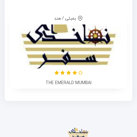
بمبئی / هند
THE EMERALD MUMBAI