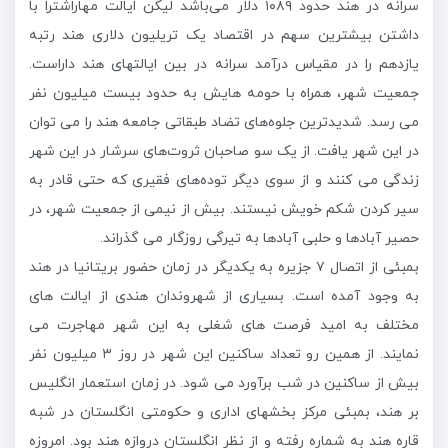
سرانه در هند حدود ۱۰۸۹ دلار می‌باشد لیکن ایالت مهاراشترا با
داشتن بیشترین سهم در اقتصاد یک تریلیون دلاری هند رتبه
یازدهم را در مقیاس درآمد سرانه در بین ایالتهای هند داراست.
جمعیت شهر، همراه با حومه هایش به حدود بیست میلیون نفر
می رسد. شدیدترین جلوه‌های تضاد طبقاتی جامعه هند را می توان
در این شهر یافت. از یک سو صاحبان ثروت‌های سرشار در این شهر
زندگی می کنند و از سوی دیگر توده‌های فقیری که حتی قادر به
سیر کردن شکم خویش نیستند. بیش از نیمی از جمعیت شهر، در
حصیر آبادها و حلبی آبادها به تیرگی روزگار می گذراند.
بمبئی از اتصال ۷ جزیره به یکدیگر در زمان حضور بریتانیا در هند
به وجود آمده است. بسیاری از شهروندان هندی از ایالت های
مختلف به امید فرصت های شغلی به این شهر مهاجرت می
نمایند. از همین رو تعداد ساکنین این شهر در روز ۳ میلیون نفر
بیش از ساکنین در شب برآورد می شود. در زمان استعمار انگلیس
بر هند، بمبئی مرکز بخشهای اداری و حکومتی انگلستان در شبه
قاره هند به شماره رفته و از نظر انگلستان دروازه هند بود. امروزه