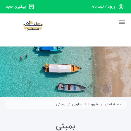
ورود / ثبت نام
پیگیری خرید
در حال حاضر ارتباط با سرور قطع می باشد لطفا
دقایقی بعد مجددا تلاش کنید.
صفحه اصلی
شهرها
خارجی
بمبئی
بمبئی