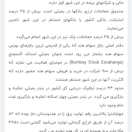
مالی و شرکتهای بیمه در این شهر قرار دارند.
صندوق معاملات ارزی بانکها در بمبئی است. بیش از ۲۵ درصد
اعتبارات بانکی کشور را بانکهای مستقر در این شهر تامین
می‌نمایند.
بیش از ۳۵ درصد معاملات چک نیز در این شهر انجام می‌گردد.
دفتر اصلی بازار سهام هند که یکی از قدیمی ترین بازارهای بورس
سهام هند بشمار می رود تحت عنوان بمبئي استاك اكسچنج
(Bombay Stock Excahange) در مومبای فعالیت می نماید كه
بیش از ۹۰۰ شرکت در خرید و فروش سهام هند حضور دارند که
اکثریت آنها در اين شهر مستقر هستند.
حدود ۴۴ درصد ترافیک دریایی کل کشور در بندر بمبئی تخلیه و
بارگیری می گردد. در بندر بمبئی چهار اسکله تخلیه و بارگیری نفت
خام وجود دارد.
مهاراشترا بالاترین رقم تولید برق را در هندوستان دارا بوده که ۸۲
درصد آن از طریق انرژی گرمائی تولید می‌شود گفتنی است ۴۷۵۰
مگا وات برق هسته ای در کل هند تولید می گردد.