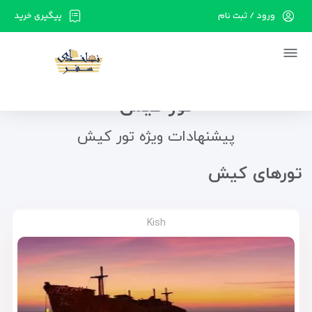
ورود / ثبت نام
پیگیری خرید
در حال حاضر ارتباط با سرور قطع می باشد لطفا
دقایقی بعد مجددا تلاش کنید.
تور کیش
پیشنهادات ویژه تور کیش
تور‌های کیش
Kish