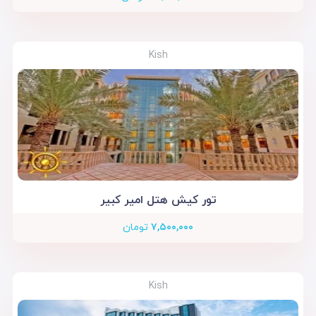
Kish
تور کیش هتل امیر کبیر
۷,۵۰۰,۰۰۰
تومان
Kish