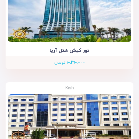
تور کیش هتل آریا
۱۰,۲۹۰,۰۰۰
تومان
Kish