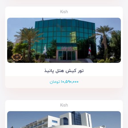
Kish
تور کیش هتل پانیذ
۱۰,۵۹۰,۰۰۰
تومان
Kish