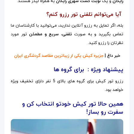
رایگان
و یک
نوبت گشت شهری رایگان
به همراه لیدر هستند.
آیا می‌توانم تلفنی تور رزرو کنم؟
بله، اگر تمایل به رزرو آنلاین ندارید، می‌توانید با کارشناسان ما
تماس بگیرید و به صورت
تلفنی، سریع و مطمئن
تور مورد
نظرتان را رزرو کنید.
خبر داغ |
جزیره کیش یکی ار زیباترین مقاصد گردشگری ایران
پیشنهاد ویژه : برای گروه ها
رزرو تور کیش برای گروه های بالای 5 نفر دارای تخفیف ویژه
خواهد بود.
همین حالا تور کیش خودتو انتخاب کن و
سفرت رو بساز!