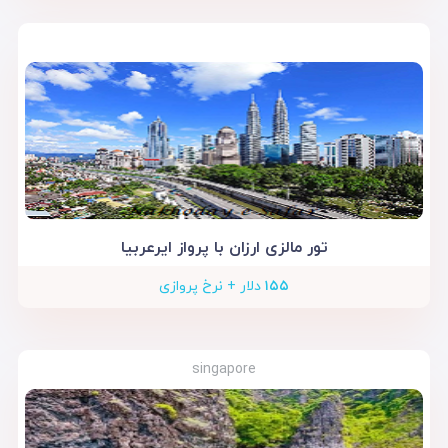
تور مالزی ارزان با پرواز ایرعربیا
۱۵۵
دلار + نرخ پروازی
singapore