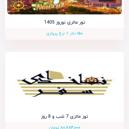
تور مالزی نوروز 1405
۱۵۰
دلار + نرخ پروازی
تور مالزی 7 شب و 8 روز
۸۰,۷۸۴,۰۰۰
تومان