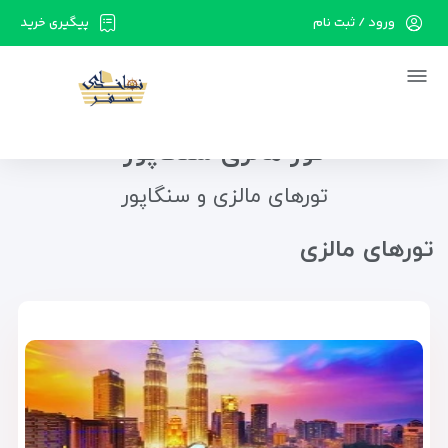
ورود / ثبت نام
پیگیری خرید
در حال حاضر ارتباط با سرور قطع می باشد لطفا
دقایقی بعد مجددا تلاش کنید.
تور مالزی سنگاپور
تورهای مالزی و سنگاپور
تور‌های مالزی