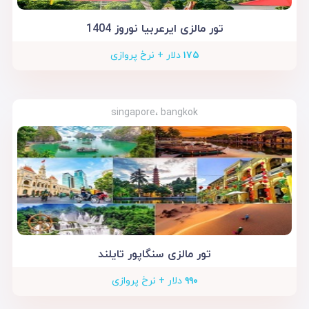
تور مالزی ایرعربیا نوروز 1404
۱۷۵
دلار + نرخ پروازی
singapore، bangkok
تور مالزی سنگاپور تایلند
۹۹۰
دلار + نرخ پروازی