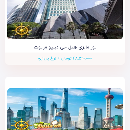
تور مالزی هتل جی دبلیو مریوت
۴۸,۵۹۰,۰۰۰
تومان + نرخ پروازی