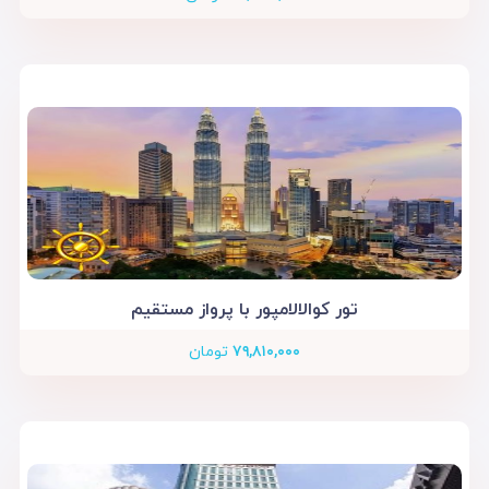
تور کوالالامپور با پرواز مستقیم
۷۹,۸۱۰,۰۰۰
تومان