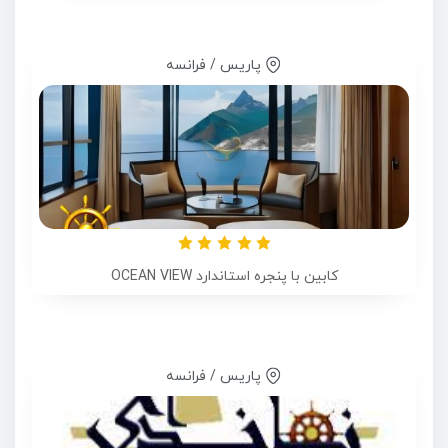
پاریس / فرانسه
کابین با پنجره استاندارد OCEAN VIEW
پاریس / فرانسه