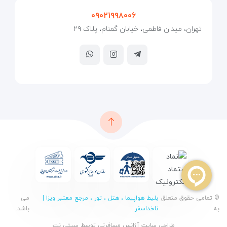
۰۹۰۲۱۹۹۸۰۰۶
تهران، میدان فاطمی، خیابان گمنام، پلاک ۲۹
© تمامی حقوق متعلق
بلیط هواپیما ، هتل ، تور ، مرجع معتبر ویزا |
می
به
ناخداسفر
باشد.
طراحی سایت آژانس مسافرتی
توسط
سیتی نت