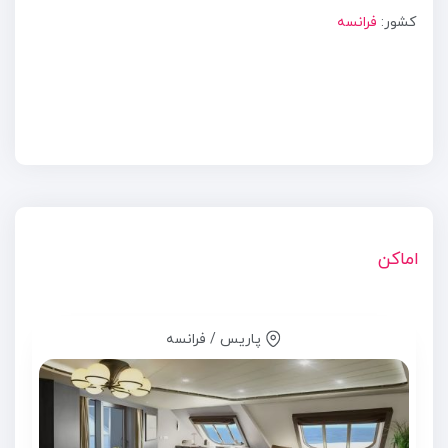
کشور:
فرانسه
اماکن
پاریس / فرانسه