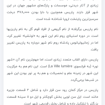
زیادی از آثار دیدنی، موسسات و پارک‌های مشهور جهان در این
شهر قرار دارند. پاریس همچنین با دارا بودن ۴۷۸٬۰۰۰ درخت
سرسبزترین پایتخت اروپا شناخته شده است.
نام پاریس برگرفته از نام گروهی از افراد قوم گل به نام پاریزیها
است. در دوره استیلای روم نام این شهر به «لوتشیا» تغییر کرد،
اما در زمانیولیانوس پادشاه روم نام شهر دوباره به پاریس تغییر
یافت.
پاریس دارای القاب متعدد زیادی است، اما مهم‌ترین نام آن «شهر
نور» (به فرانسوی: La Ville lumière) است. این نام هم به مرکزیت
این شهر در زمینه علم و تحصیلات و هم به پر نور بودن این شهر
در شب‌ها برمی‌گردد.
پاریس در مرکز کمان رود سن قرار دارد و شامل ۲ قسمت جزیره
مانند است. ایل سن لویی بخش کوچکتر و ایل دو لا سیته قسمت
بزرگتر را تشکیل داده و شامل بخش قدیمی شهر است.