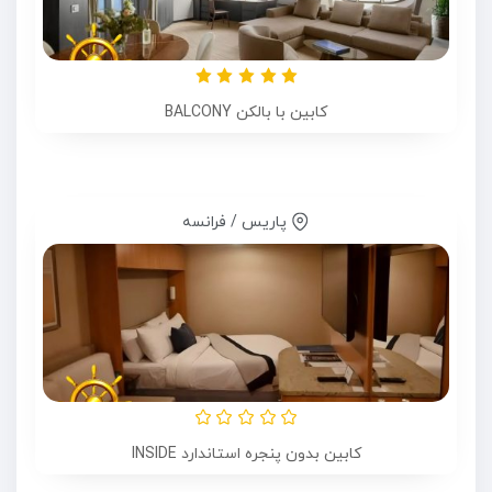
کابین با بالکن BALCONY
پاریس / فرانسه
کابین بدون پنجره استاندارد INSIDE