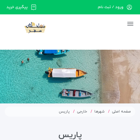
ورود / ثبت نام
پیگیری خرید
در حال حاضر ارتباط با سرور قطع می باشد لطفا
دقایقی بعد مجددا تلاش کنید.
صفحه اصلی
شهرها
خارجی
پاریس
پاریس