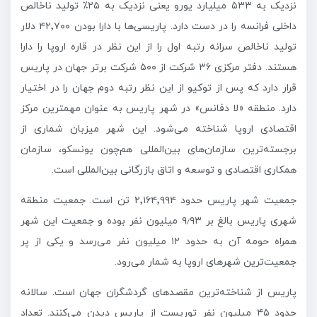
نزدیک به ۵۳۳ میلیارد یورو یعنی نزدیک به ۲۵٪ تولید ناخالص
داخلی فرانسه را در دست دارد. پاریسی‌ها با دارا بودن ۴۲٬۷۰۰ دلار
تولید ناخالص سرانه رتبه اول را از این نظر در قاره اروپا را دارا
هستند. دفتر مرکزی ۳۶ شرکت از ۵۰۰ شرکت برتر جهان در پاریس
قرار دارد که پس از توکیو از این نظر رتبه دوم جهان را در اختیار
دارد. منطقه «لا دفانس» در شهر پاریس به عنوان مهمترین مرکز
اقتصادی اروپا شناخته می‌شود. این شهر میزبان شماری از
برجسته‌ترین سازمان‌های بین‌المللی هم‌چون یونسکو، سازمان
همکاری اقتصادی و توسعه و اتاق بازرگانی بین‌المللی است.
جمعیت شهر پاریس حدود ۲٬۱۶۴٬۹۹۴ تن است. جمعیت منطقه
شهری پاریس بالغ بر ۹٫۹۳ میلیون نفر بوده و جمعیت این شهر
همراه حومه آن به حدود ۱۲ میلیون نفر می‌رسد و یکی از پر
جمعیت‌ترین شهرهای اروپا به شمار می‌رود.
پاریس از شناخته‌ترین مقصدهای گردشگران جهان است. سالانه
حدود ۴۵ میلیون نفر توریست از پاریس دیدن می‌کنند. تعداد