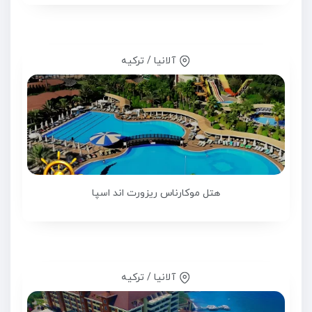
آلانیا / ترکیه
هتل موکارناس ریزورت اند اسپا
آلانیا / ترکیه