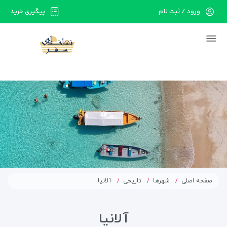
ورود / ثبت نام
پیگیری خرید
در حال حاضر ارتباط با سرور قطع می باشد لطفا
دقایقی بعد مجددا تلاش کنید.
صفحه اصلی
شهرها
تاریخی
آلانیا
آلانیا