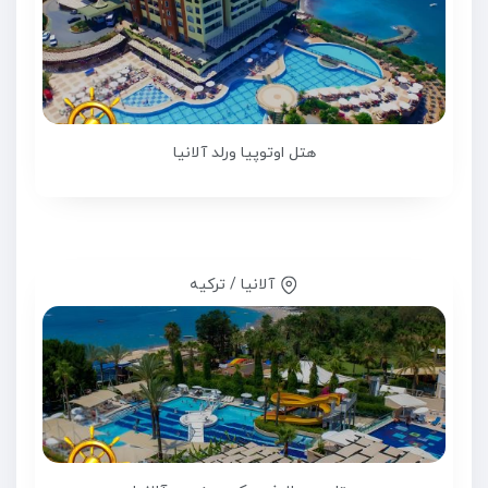
هتل اوتوپیا ورلد آلانیا
آلانیا / ترکیه