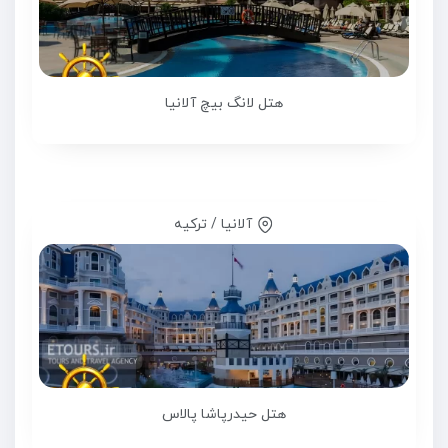
هتل لانگ بیچ آلانیا
آلانیا / ترکیه
هتل حیدرپاشا پالاس