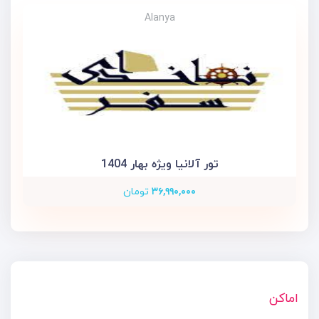
Alanya
تور آلانیا ویژه بهار 1404
۳۶,۹۹۰,۰۰۰
تومان
اماکن