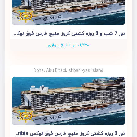
تور 7 شب و 8 روزه کشتی کروز خلیج فارس فوق لوکس MSC Euribia
۱,۲۳۰
دلار + نرخ پروازی
Doha، Abu Dhabi، sirbani-yas-island
تور 8 روزه کشتی کروز خلیج فارس فوق لوکس MSC Euribia