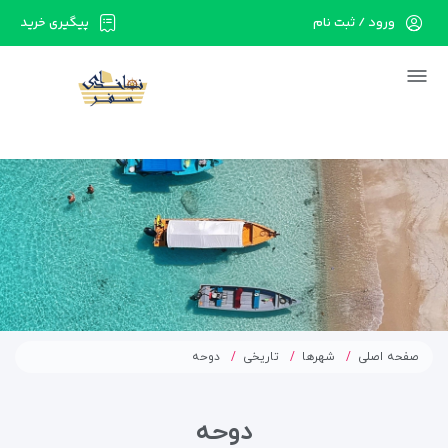
ورود / ثبت نام
پیگیری خرید
در حال حاضر ارتباط با سرور قطع می باشد لطفا
دقایقی بعد مجددا تلاش کنید.
صفحه اصلی
شهرها
تاریخی
دوحه
دوحه