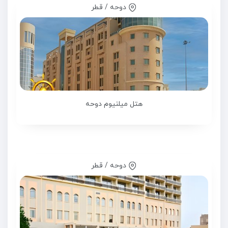
دوحه / قطر
هتل میلنیوم دوحه
دوحه / قطر