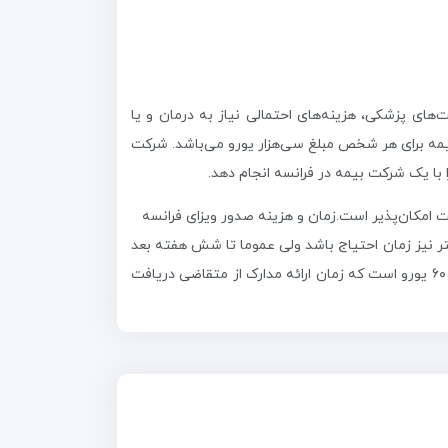
های پزشکی، هزینه‌های احتمالی نیاز به درمان و یا
مه برای هر شخص مبلغ سی‌هزار یورو می‌باشد. شرکت
 با یک شرکت بیمه در فرانسه انجام دهد.
یت امکان‌پذیر است.زمان و هزینه صدور ویزای فرانسه
ر نیز زمان احتیاج باشد ولی عموما تا شش هفته بعد
از تحویل مدارک به بخش کنسولی، مشخص می‌شود که شما واجد دریافت ویزای فرانسه هستید یا خیر. قیمت ویزای فرانسه، حدود ۶۰ یورو است که زمان ارائه‌ مدارک از متقاضی دریافت