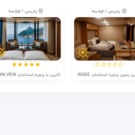
پاریس / فرانسه
پاریس / فرانسه
ن بدون پنجره استاندارد INSIDE
کابین با پنجره استاندارد OCEAN VIEW