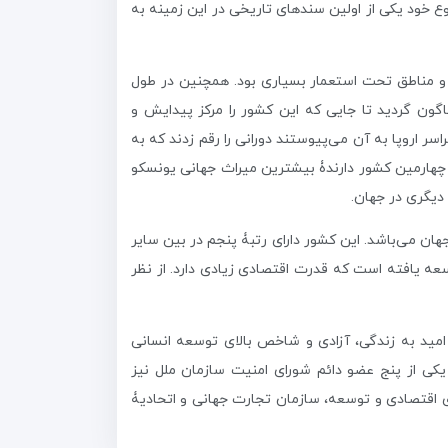
وع خود یکی از اولین سندهای تاریخی در این زمینه به
 به یکی از قدرت‌های برتر در منطقۀ اروپا شد به طوری که در قرون ۱۹ و ۲۰ دارای کلونی‌ها و مناطق تحت استعمار بسیاری بود. همچنین در طول
اگون گردید تا جایی که این کشور را مرکز پیدایش و
 اروپا به آن می‌پیوستند دورانی را رقم زدند که به
 چهارمین کشور دارندۀ بیشترین میراث جهانی یونسکو
ان می‌باشد. این کشور دارای رتبۀ پنجم در بین سایر
عه‌ یافته است که قدرت اقتصادی زیادی دارد. از نظر
، امید به زندگی، آزادی و شاخص بالای توسعه انسانی
یکی از پنج عضو دائم شورای امنیت سازمان ملل نیز
ری اقتصادی و توسعه، سازمان تجارت جهانی و اتحادیۀ