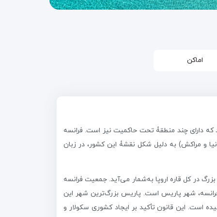
اماکن
رهای واقع شده در اروپای غربی می‌باشد که دارای چند منطقۀ تحت حاکمیت نیز است. فرانسه
نیا و مراکش) به دلیل شکل نقشۀ این کشور، در زبان
رگ در کل قاره اروپا به‌شمار می‌آید. جمعیت فرانسه
رد. مرکز فرانسه، شهر پاریس است. پاریس بزرگ‌ترین شهر این
سه است. قانون اساسی فرانسه بر اساس یک همه پرسی در ۴ اکتبر ۱۹۵۸ به رسمیت رسیده است. این قانون تأکید بر ایجاد کشوری سکولار و