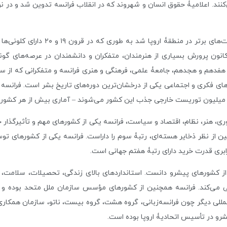
کنند. اعلامیۀ حقوق انسان و شهروند که در انقلاب فرانسه تدوین شد و در ن
بعد از اواخر قرون وسطا، فرانسه تبدیل
انون پرورش بسیاری از هنرمندان، متفکران و دانشمندان در عرصه‌های گون
دهم و هجدهم، جامعۀ علمی، فرهنگی و هنری فرانسه و متفکرانی که از سراسر
ای فکری و اجتماعی یکی از درخشان‌ترین دوره‌های تاریخ بشر است. فرانسه
ی، هنر، نظام، اقتصاد و سیاست، فرانسه یکی از کشورهای مهم و تأثیرگذار جه
 از نظر ذخایر هسته‌ای، رتبۀ سوم را داراست. فرانسه یکی از کشورهای توس
رابری قدرت خرید دارای رتبۀ هفتم جهانی است.
ان از کشورهای پیشرو دانست. استانداردهای بالای زندگی، تحصیلات، سلامت
رفی می‌کند. فرانسه همچنین از کشورهای مؤسس سازمان ملل متحد بوده و 
لمللی دیگر چون فرانسه‌زبانی، گروه هشت، گروه بیست، ناتو، سازمان همکا
رو در تأسیس اتحادیۀ اروپا بوده است.