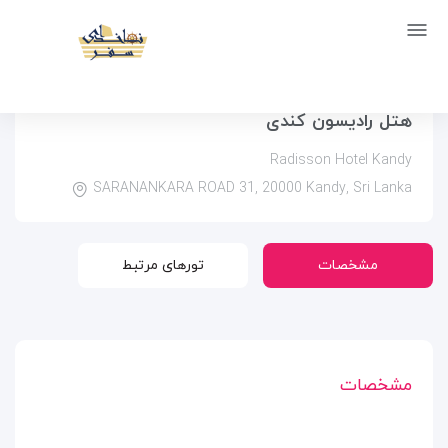
صفحه اصلی
اماکن
اقامتگاه ها
هتل رادیسون کندی
هتل رادیسون کندی
Radisson Hotel Kandy
SARANANKARA ROAD 31, 20000 Kandy, Sri Lanka
مشخصات
تورهای مرتبط
مشخصات