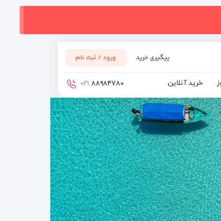
پیگیری خرید
ورود / ثبت نام
ز
خرید آنلاین
۰۲۱
۸۸۹۸۴۷۸۰