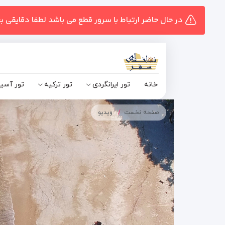
در حال حاضر ارتباط با سرور قطع می باشد لطفا دقایقی ب
خانه
تور ایرانگردی
تور ترکیه
تور آسی
صفحه نخست
ویدیو