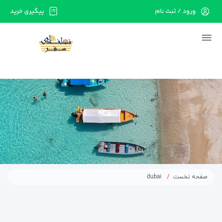
ورود / ثبت نام
پیگیری خرید
در حال حاضر ارتباط با سرور قطع می باشد لطفا
دقایقی بعد مجددا تلاش کنید.
صفحه نخست
dubai