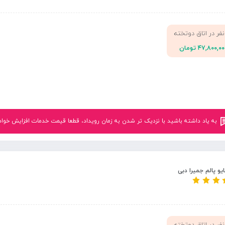
نفر در اتاق دوتخته
۴۷,۸۰۰,۰ تومان
به یاد داشته باشید با نزدیک تر شدن به زمان رویداد، قطعا قیمت خدمات افزایش خواهد یافت.<br
یو پالم جمیرا دبی