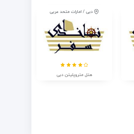
دبی / امارات متحد عربی
هتل متروپلیتن دبی