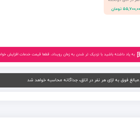
نفر در اتاق دوتخته
۵۵,۷۰۰,۰ تومان
به یاد داشته باشید با نزدیک تر شدن به زمان رویداد، قطعا قیمت خدمات افزایش خواهد یافت.<br
.مبالغ فوق به ازای هر نفر در اتاق، جداگانه محاسبه خواهد شد