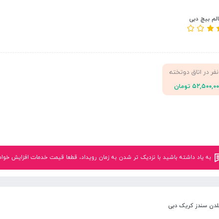
لم بیچ دبی
نفر در اتاق دوتخته
۵۲,۵۰۰,۰ تومان
به یاد داشته باشید با نزدیک تر شدن به زمان رویداد، قطعا قیمت خدمات افزایش خواهد یافت.<br
لدن سندز کریک دبی