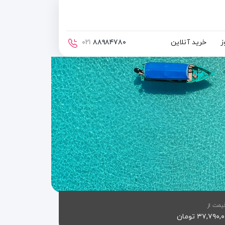
ز
خرید آنلاین
۰۲۱
۸۸۹۸۴۷۸۰
یمت از
۳۷,۷۹۰ تومان