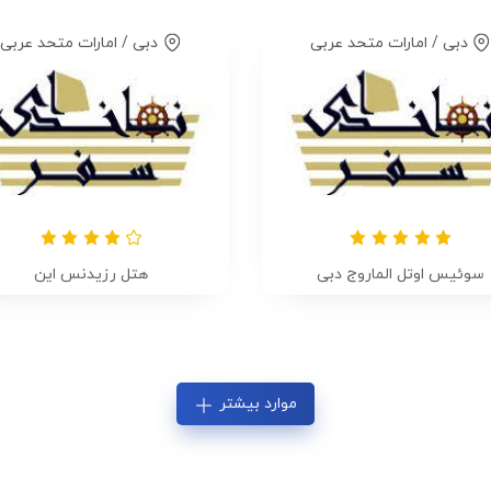
دبی / امارات متحد عربی
دبی / امارات متحد عربی
سوئیس اوتل الماروج دبی
هتل رزیدنس این
موارد بیشتر