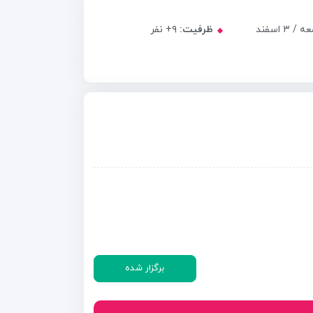
/ ۳ اسفند
ظرفیت:
+۹
نفر
برگزار شده