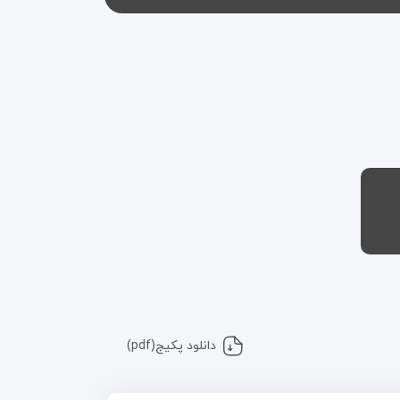
دانلود پکیج(pdf)