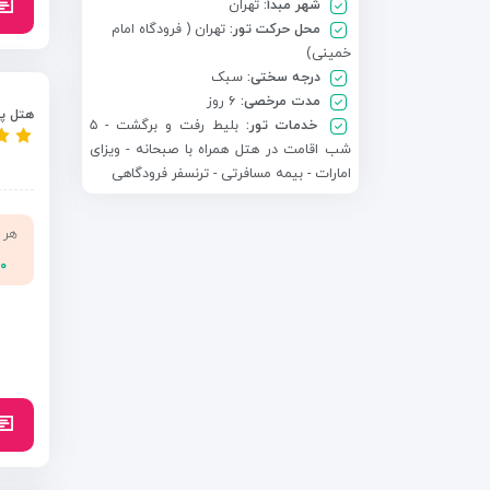
شهر مبدأ:
تهران
محل حرکت تور:
تهران ( فرودگاه امام
خمینی)
درجه سختی:
سبک
مدت مرخصی:
۶ روز
هتل پل
خدمات تور:
بلیط رفت و برگشت - ۵
شب اقامت در هتل همراه با صبحانه - ویزای
امارات - بیمه مسافرتی - ترنسفر فرودگاهی
هر 
۰۰