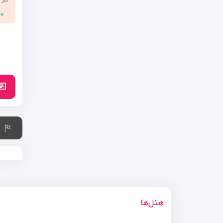
هر 
۰۰
هتل‌ها