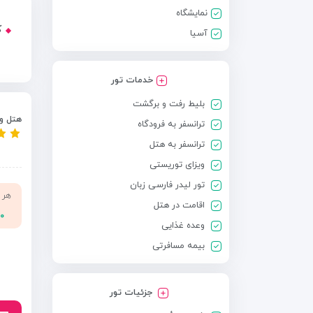
نمایشگاه
ک
آسیا
خدمات تور
بلیط رفت و برگشت
هتل و 
ترانسفر به فرودگاه
ترانسفر به هتل
ویزای توریستی
تور لیدر فارسی زبان
هر 
اقامت در هتل
۰۰
وعده غذایی
بیمه مسافرتی
جزئیات تور