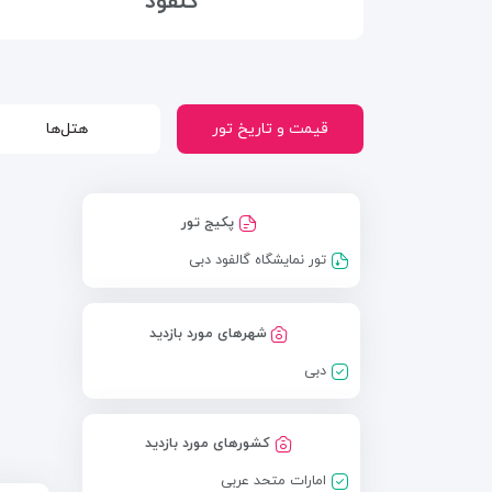
گلفود
قیمت و تاریخ تور
هتل‌ها
پکیج تور
تور نمایشگاه گالفود دبی
شهرهای مورد بازدید
دبی
کشورهای مورد بازدید
امارات متحد عربی