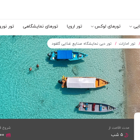
ایی
تورهای لوکس
تور اروپا
تورهای نمایشگاهی
تور نورو
تور امارات
تور دبی نمایشگاه صنایع غذایی گلفود
مدت اقامت از
شروع ق
۵ شب
,۰۰۰