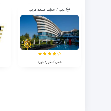
دبی / امارات متحد عربی
هتل کنکورد دیره