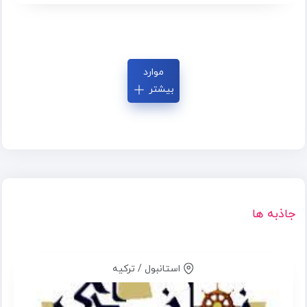
موارد
بیشتر
جاذبه ها
استانبول / ترکیه