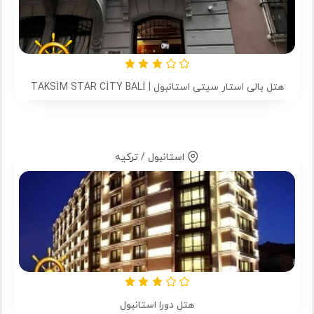
هتل بالی استار سیتی استانبول | TAKSİM STAR CİTY BALİ
استانبول / ترکیه
هتل دورا استانبول