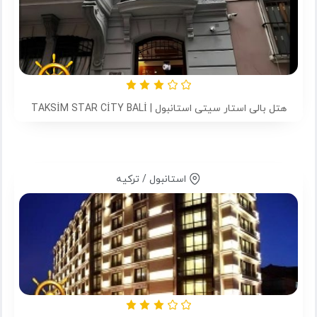
هتل بالی استار سیتی استانبول | TAKSİM STAR CİTY BALİ
استانبول / ترکیه