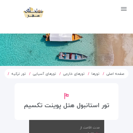
صفحه اصلی
تورها
تورهای خارجی
تورهای آسیایی
تور ترکیه
تور
تور استانبول هتل پوینت تکسیم
مدت اقامت از