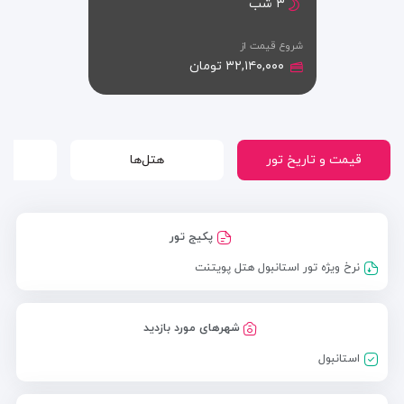
۳ شب
شروع قیمت از
۳۲,۱۴۰,۰۰۰ تومان
قیمت و تاریخ تور
هتل‌ها
ج
پکیج تور
نرخ ویژه تور استانبول هتل پویتنت
شهرهای مورد بازدید
استانبول