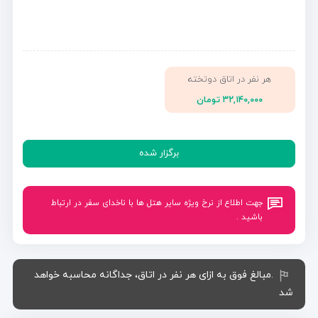
هر نفر در اتاق دوتخته
۳۲,۱۴۰,۰۰۰ تومان
برگزار شده
جهت اطلاع از نرخ ویژه سایر هتل ها با ناخدای سفر در ارتباط
باشید .
.مبالغ فوق به ازای هر نفر در اتاق، جداگانه محاسبه خواهد
شد