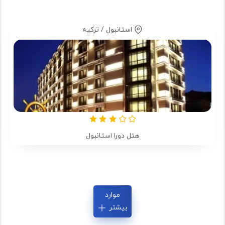
استانبول / ترکیه
هتل دورا استانبول
موارد
بیشتر