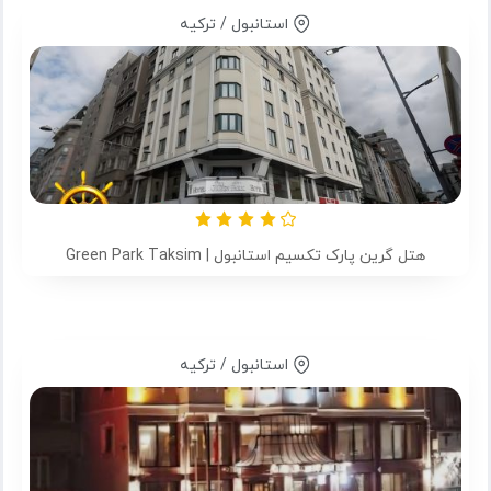
استانبول / ترکیه
هتل گرین پارک تکسیم استانبول | Green Park Taksim
استانبول / ترکیه