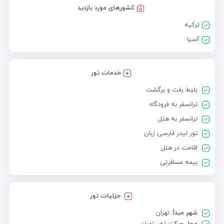
کشورهای مورد بازدید
ترکیه
آسیا
خدمات تور
بلیط رفت و برگشت
ترانسفر به فرودگاه
ترانسفر به هتل
تور لیدر فارسی زبان
اقامت در هتل
بیمه مسافرتی
جزئیات تور
شهر مبدأ:
تهران
محل حرکت تور:
تهران