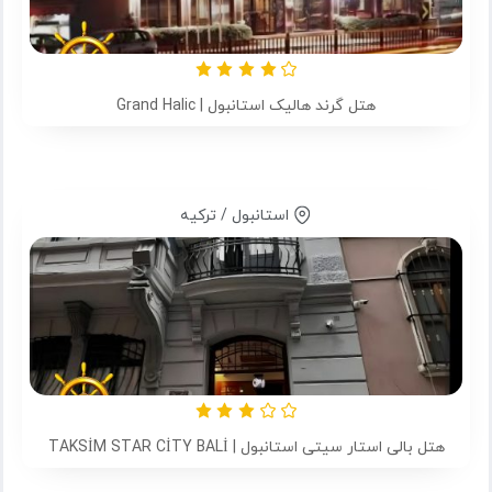
هتل گرند هالیک استانبول | Grand Halic
استانبول / ترکیه
هتل بالی استار سیتی استانبول | TAKSİM STAR CİTY BALİ