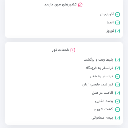
کشورهای مورد بازدید
آذربایجان
آسیا
نوروز
خدمات تور
بلیط رفت و برگشت
ترانسفر به فرودگاه
ترانسفر به هتل
تور لیدر فارسی زبان
اقامت در هتل
وعده غذایی
گشت شهری
بیمه مسافرتی