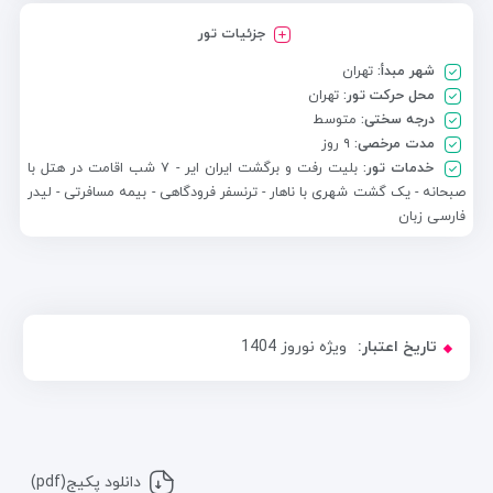
جزئیات تور
شهر مبدأ:
تهران
محل حرکت تور:
تهران
درجه سختی:
متوسط
مدت مرخصی:
۹ روز
خدمات تور:
بلیت رفت و برگشت ایران ایر - ۷ شب اقامت در هتل با
صبحانه - یک گشت شهری با ناهار - ترنسفر فرودگاهی - بیمه مسافرتی - لیدر
فارسی زبان
تاریخ اعتبار:
ویژه نوروز 1404
دانلود پکیج(pdf)