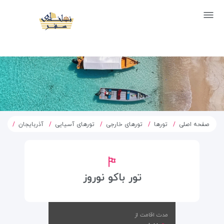
صفحه اصلی
تورها
تورهای خارجی
تورهای آسیایی
آذربایجان
تور
تور باکو نوروز
مدت اقامت از