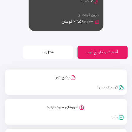
۷ شب
شروع قیمت از
۶۴,۵۹۰,۰۰۰ تومان
قیمت و تاریخ تور
هتل‌ها
پکیج تور
تور باکو نوروز
شهرهای مورد بازدید
باکو