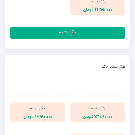
کودک با تخت
۶۶,۵۹۰,۰۰۰ تومان
برگزار شده
هتل سفایر باکو
دو تخته
یک تخته
۷۳,۵۹۰,۰۰۰ تومان
۸۷,۹۹۰,۰۰۰ تومان