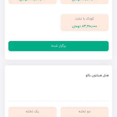
کودک با تخت
۸۳,۹۹۰,۰۰۰ تومان
برگزار شده
هتل هیلتون باکو
دو تخته
یک تخته