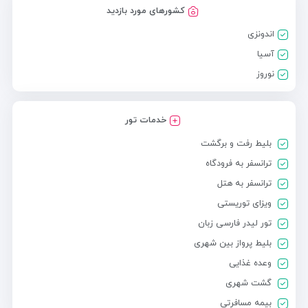
کشورهای مورد بازدید
اندونزی
آسیا
نوروز
خدمات تور
بلیط رفت و برگشت
ترانسفر به فرودگاه
ترانسفر به هتل
ویزای توریستی
تور لیدر فارسی زبان
بلیط پرواز بین شهری
وعده غذایی
گشت شهری
بیمه مسافرتی