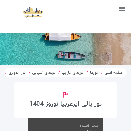
صفحه اصلی
تورها
تورهای خارجی
تورهای آسیایی
تور اندونزی
تو
تور بالی ایرعربیا نوروز 1404
مدت اقامت از