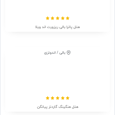
هتل پاترا بالی ریزورت اند ویلا
بالی / اندونزی
هتل هنگینگ گاردنز پیانگن