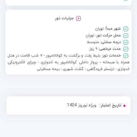
جزئیات تور
شهر مبدأ:
تهران
محل حرکت تور:
تهران
درجه سختی:
متوسط
مدت مرخصی:
۹ روز
خدمات تور:
بلیط رفت و برگشت به کوالالامپور - ۷ شب اقامت در هتل
همراه با صبحانه - پرواز داخلی کوالالامپور به اندونزی - ویزای الکترونیکی
اندونزی - ترنسفر فرودگاهی - گشت شهری - بیمه مسافرتی
تاریخ اعتبار:
ویژه نوروز 1404