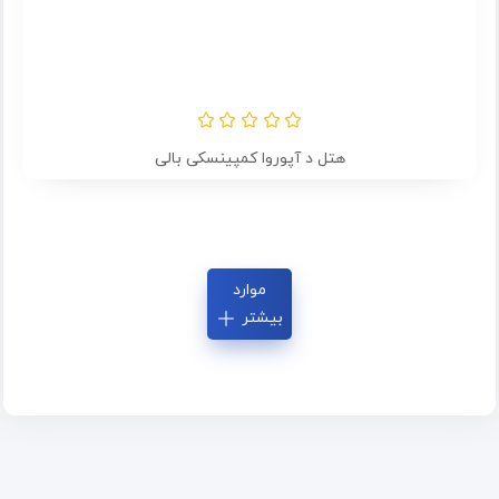
هتل د آپوروا کمپینسکی بالی
موارد
بیشتر