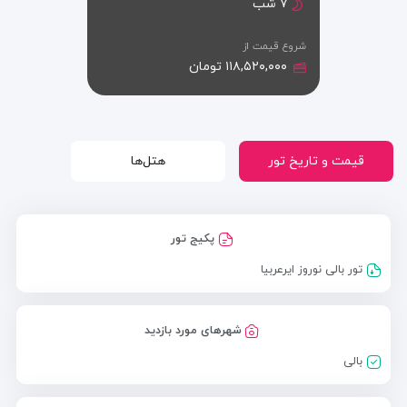
۷ شب
شروع قیمت از
۱۱۸,۵۲۰,۰۰۰ تومان
قیمت و تاریخ تور
هتل‌ها
پکیج تور
تور بالی نوروز ایرعربیا
شهرهای مورد بازدید
بالی