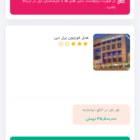
در صورت درخواست سایر هتل ها با کارشناسان تور در ارتباط
باشید .
هتل فورچون پرل دبی
هر نفر در اتاق دوتخته
۳۵,۵۰۰,۰۰۰ تومان