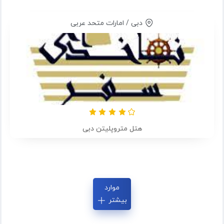
دبی / امارات متحد عربی
هتل متروپلیتن دبی
موارد
بیشتر