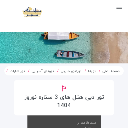
صفحه اصلی
تورها
تورهای خارجی
تورهای آسیایی
تور امارات
تور 
تور دبی هتل های 3 ستاره نوروز
1404
مدت اقامت از