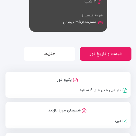
۳ شب
شروع قیمت از
۳۵,۵۰۰,۰۰۰ تومان
قیمت و تاریخ تور
هتل‌ها
پکیج تور
تور دبی هتل های 5 ستاره
شهرهای مورد بازدید
دبی