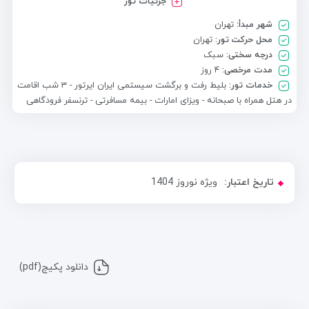
جزئیات تور
شهر مبدأ:
تهران
محل حرکت تور:
تهران
درجه سختی:
سبک
مدت مرخصی:
۴ روز
خدمات تور:
بلیط رفت و برگشت سیستمی ایران ایرتور - ۳ شب اقامت
در هتل همراه با صبحانه - ویزای امارات - بیمه مسافرتی - ترنسفر فرودگاهی
تاریخ اعتبار:
ویژه نوروز 1404
دانلود پکیج(pdf)