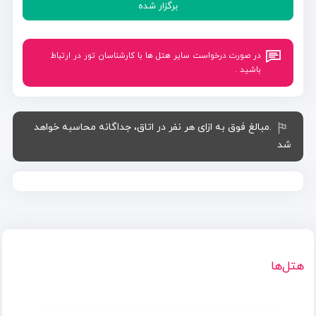
برگزار شده
در صورت درخواست سایر هتل ها با کارشناسان تور در ارتباط
باشید .
.مبالغ فوق به ازای هر نفر در اتاق، جداگانه محاسبه خواهد
شد
هتل‌ها