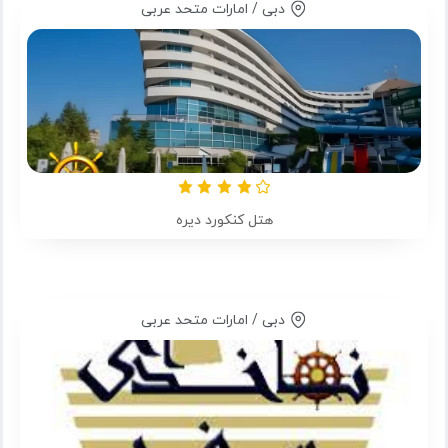
دبی / امارات متحد عربی
هتل کنکورد دیره
دبی / امارات متحد عربی