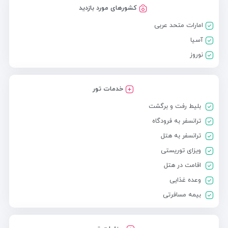
کشورهای مورد بازدید
امارات متحد عربی
آسیا
نوروز
خدمات تور
بلیط رفت و برگشت
ترانسفر به فرودگاه
ترانسفر به هتل
ویزای توریستی
اقامت در هتل
وعده غذایی
بیمه مسافرتی