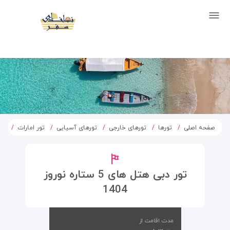
صفحه اصلی
تورها
تورهای خارجی
تورهای آسیایی
تور امارات
تور 
تور دبی هتل های 5 ستاره نوروز
1404
مدت اقامت از