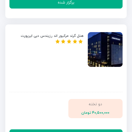
برگزار شده
هتل گرند مرکیور اند رزیندس دبی ایرپورت
دو تخته
۴۰,۵۰۰,۰۰۰ تومان