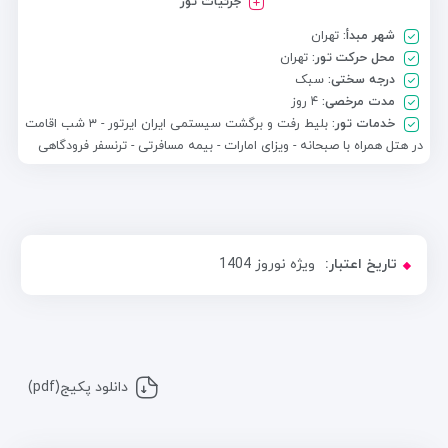
جزئیات تور
شهر مبدأ:
تهران
محل حرکت تور:
تهران
درجه سختی:
سبک
مدت مرخصی:
۴ روز
خدمات تور:
بلیط رفت و برگشت سیستمی ایران ایرتور - ۳ شب اقامت
در هتل همراه با صبحانه - ویزای امارات - بیمه مسافرتی - ترنسفر فرودگاهی
تاریخ اعتبار:
ویژه نوروز 1404
دانلود پکیج(pdf)