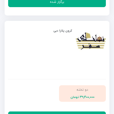
برگزار شده
کرون پلازا دبی
دو تخته
۳۹,۴۰۰,۰۰۰ تومان