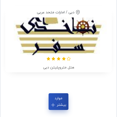
دبی / امارات متحد عربی
هتل متروپلیتن دبی
موارد
بیشتر