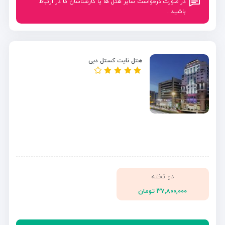
در صورت درخواست سایر هتل ها یا کارشناسان ما در ارتباط
باشید .
هتل نایت کستل دبی
دو تخته
۳۷,۸۰۰,۰۰۰ تومان