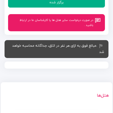
برگزار شده
در صورت درخواست سایر هتل ها یا کارشناسان ما در ارتباط
باشید .
.مبالغ فوق به ازای هر نفر در اتاق، جداگانه محاسبه خواهد
شد
هتل‌ها