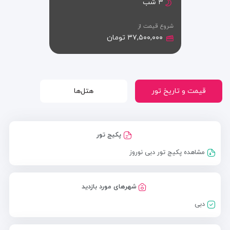
۳ شب
شروع قیمت از
۳۷,۵۰۰,۰۰۰ تومان
قیمت و تاریخ تور
هتل‌ها
پکیج تور
مشاهده پکیج تور دبی نوروز
شهرهای مورد بازدید
دبی