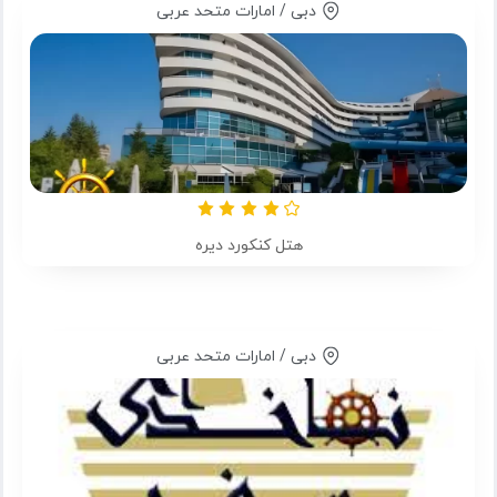
دبی / امارات متحد عربی
هتل کنکورد دیره
دبی / امارات متحد عربی