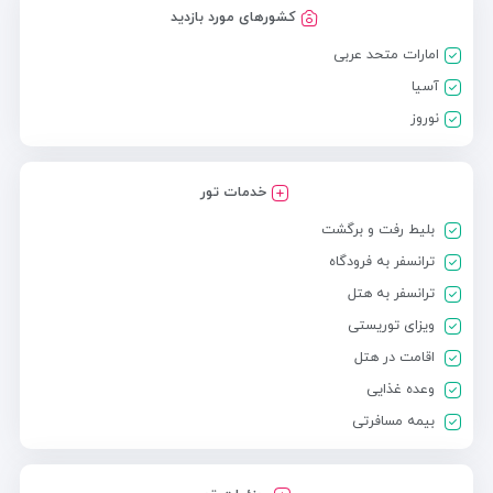
کشورهای مورد بازدید
امارات متحد عربی
آسیا
نوروز
خدمات تور
بلیط رفت و برگشت
ترانسفر به فرودگاه
ترانسفر به هتل
ویزای توریستی
اقامت در هتل
وعده غذایی
بیمه مسافرتی