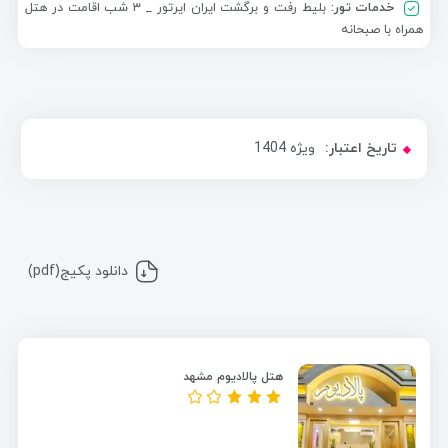
خدمات تور:
بلیط رفت و برگشت ایران ایرتور _ ۳ شب اقامت در هتل
همراه با صبحانه
تاریخ اعتبار:
ویژه 1404
دانلود پکیج(pdf)
هتل پالادیوم مشهد