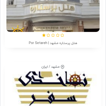
هتل پرستاره مشهد | Por Setareh
مشهد / ایران