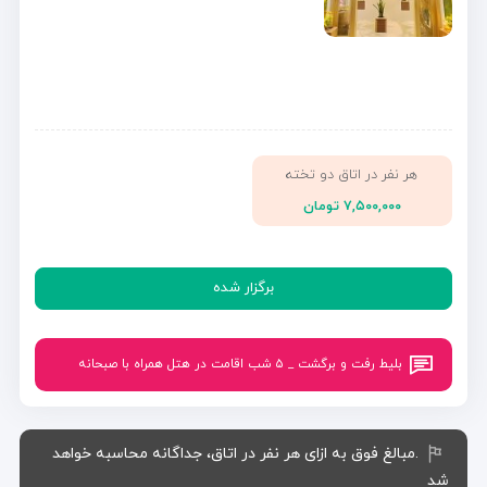
هر نفر در اتاق دو تخته
۷,۵۰۰,۰۰۰ تومان
برگزار شده
بلیط رفت و برگشت _ ۵ شب اقامت در هتل همراه با صبحانه
.مبالغ فوق به ازای هر نفر در اتاق، جداگانه محاسبه خواهد
شد