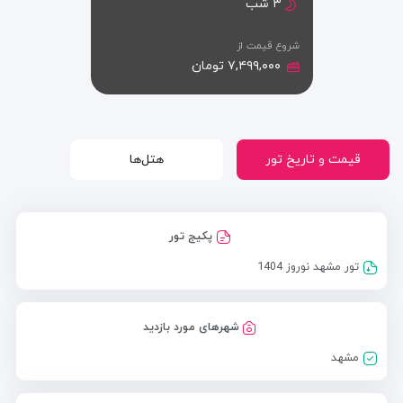
۳ شب
شروع قیمت از
۷,۴۹۹,۰۰۰ تومان
قیمت و تاریخ تور
هتل‌ها
پکیج تور
تور مشهد نوروز 1404
شهرهای مورد بازدید
مشهد