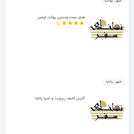
شهر: پوکت
هتل بست وسترن پوکت اوشن
شهر: پاتایا
گاردن کلیف ریزورت و اسپا پاتایا