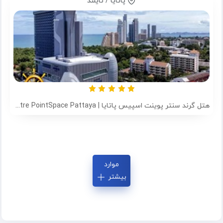
پاتایا / تایلند
هتل گرند سنتر پوینت اسپیس پاتایا | Grand Centre PointSpace Pattaya
موارد
بیشتر