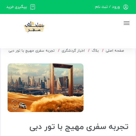
ورود / ثبت نام
پیگیری خرید
در حال حاضر ارتباط با سرور قطع می باشد لطفا
دقایقی بعد مجددا تلاش کنید.
صفحه اصلی
بلاگ
اخبار گردشگری
تجربه سفری مهیج با تور دبی
تجربه سفری مهیج با تور دبی