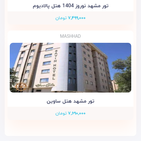
تور مشهد نوروز 1404 هتل پالادیوم
۷,۴۹۹,۰۰۰
تومان
MASHHAD
تور مشهد هتل ساوین
۷,۶۹۰,۰۰۰
تومان