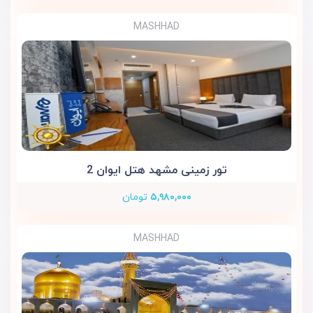
MASHHAD
تور زمینی مشهد هتل ایوان 2
۵,۹۸۰,۰۰۰
تومان
MASHHAD