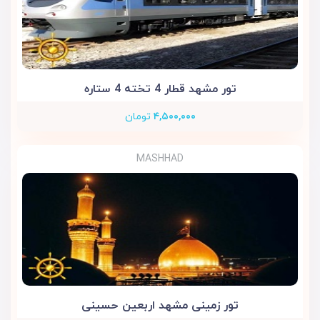
تور مشهد قطار 4 تخته 4 ستاره
۴,۵۰۰,۰۰۰
تومان
MASHHAD
تور زمینی مشهد اربعین حسینی