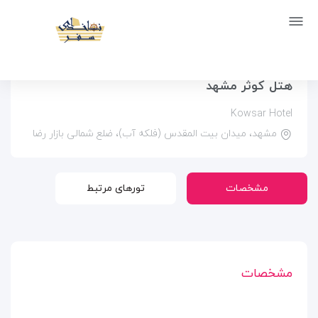
صفحه اصلی
اماکن
اقامتگاه ها
هتل کوثر مشهد
هتل کوثر مشهد
Kowsar Hotel
مشهد، میدان بیت المقدس (فلکه آب)، ضلع شمالی بازار رضا
مشخصات
تورهای مرتبط
مشخصات