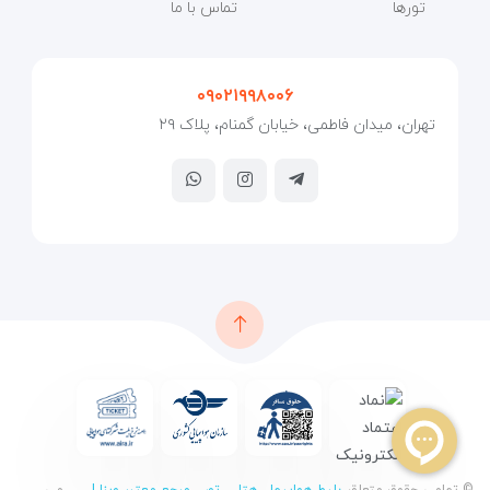
تورها
تماس با ما
۰۹۰۲۱۹۹۸۰۰۶
تهران، میدان فاطمی، خیابان گمنام، پلاک ۲۹
© تمامی حقوق متعلق
بلیط هواپیما ، هتل ، تور ، مرجع معتبر ویزا |
می