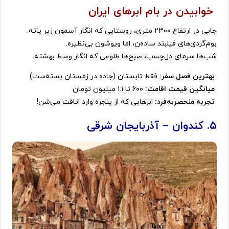
خوابیدن در بام ابرهای ایران
جایی در ارتفاع ۲۳۰۰ متری، روستایی که انگار آسمون زیر پاته.
بوم‌گردی‌های فیلبند ساده‌ن، اما ویوشون بی‌نظیره.
شب‌ها سرمای دل‌چسب، صبح‌ها طلوعی که انگار وسط بهشته.
بهترین فصل سفر:
فقط تابستان (جاده در زمستان بسته‌ست)
میانگین قیمت اقامت:
۶۰۰ تا ۱.۱ میلیون تومان
تجربه منحصربه‌فرد:
ابرهایی که از پنجره وارد اتاقت می‌شن!
۵. کندوان – آذربایجان شرقی