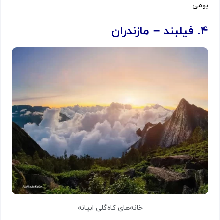
بومی
۴. فیلبند – مازندران
خانه‌های کاه‌گلی ابیانه