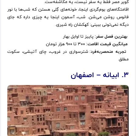
کویر مصر فقط یه سفر نیست، یه مکاشفه‌ست.
اقامتگاه‌های بوم‌گردی اینجا، خونه‌های گِلی هستن که شب‌ها با نور
فانوس روشن می‌شن. شب، آسمون اینجا یه چیزی داره که جای
دیگه نمی‌تونی ببینی: کهکشان راه شیری.
بهترین فصل سفر:
پاییز تا اوایل بهار
میانگین قیمت اقامت:
۳۰۰ تا ۹۰۰ هزار تومان
تجربه منحصربه‌فرد:
شترسواری در غروب، چای آتیشی، سکوت
مطلق
۳. ابیانه – اصفهان