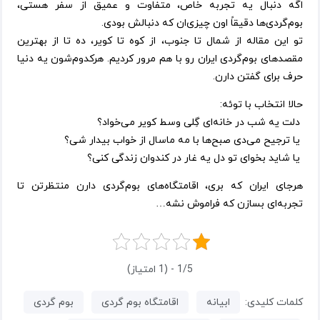
اگه دنبال یه تجربه خاص، متفاوت و عمیق از سفر هستی،
بوم‌گردی‌ها دقیقاً اون چیزی‌ان که دنبالش بودی.
تو این مقاله از شمال تا جنوب، از کوه تا کویر، ده تا از بهترین
مقصدهای بوم‌گردی ایران رو با هم مرور کردیم. هرکدوم‌شون یه دنیا
حرف برای گفتن دارن.
حالا انتخاب با توئه:
دلت یه شب در خانه‌ای گِلی وسط کویر می‌خواد؟
یا ترجیح می‌دی صبح‌ها با مه ماسال از خواب بیدار شی؟
یا شاید بخوای تو دل یه غار در کندوان زندگی کنی؟
هرجای ایران که بری، اقامتگاه‌های بوم‌گردی دارن منتظرتن تا
تجربه‌ای بسازن که فراموش نشه…
1/5 - (1 امتیاز)
کلمات کلیدی:
ابیانه
اقامتگاه بوم گردی
بوم گردی