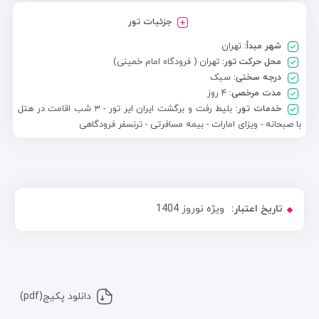
جزئیات تور
شهر مبدأ:
تهران
محل حرکت تور:
تهران ( فرودگاه امام خمینی)
درجه سختی:
سبک
مدت مرخصی:
۴ روز
خدمات تور:
بلیط رفت و برگشت ایران ایر تور - ۳ شب اقامت در هتل
با صبحانه - ویزای امارات - بیمه مسافرتی - ترنسفر فرودگاهی
تاریخ اعتبار:
ویژه نوروز 1404
دانلود پکیج(pdf)