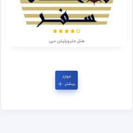
هتل متروپلیتن دبی
موارد
بیشتر