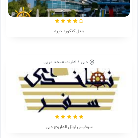
هتل کنکورد دیره
دبی / امارات متحد عربی
سوئیس اوتل الماروج دبی