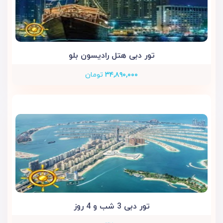
تور دبی هتل رادیسون بلو
۳۴,۸۹۰,۰۰۰
تومان
تور دبی 3 شب و 4 روز