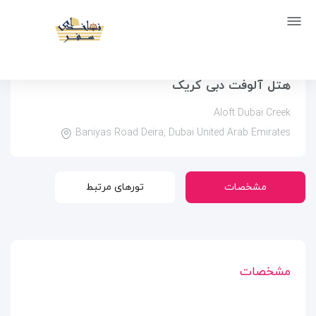
صفحه اصلی
اماکن
اقامتگاه ها
هتل آلوفت دبی کریک
هتل آلوفت دبی کریک
Aloft Dubai Creek
Baniyas Road Deira, Dubai United Arab Emirates
مشخصات
تورهای مرتبط
مشخصات