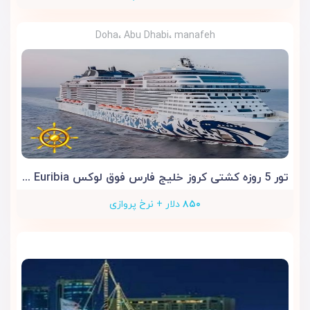
Doha، Abu Dhabi، manafeh
تور 5 روزه کشتی کروز خلیج فارس فوق لوکس MSC Euribia
۸۵۰
دلار + نرخ پروازی