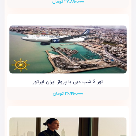
۲۷,۸۹۰,۰۰۰
تومان
تور 3 شب دبی با پرواز ایران ایرتور
۲۶,۹۹۰,۰۰۰
تومان