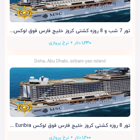
تور 7 شب و 8 روزه کشتی کروز خلیج فارس فوق لوکس MSC Euribia
۱,۲۳۰
دلار + نرخ پروازی
Doha، Abu Dhabi، sirbani-yas-island
تور 8 روزه کشتی کروز خلیج فارس فوق لوکس MSC Euribia
۱,۲۰۰
دلار + نرخ پروازی