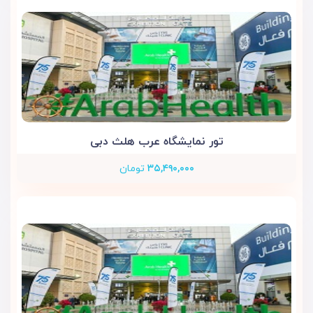
تور نمایشگاه عرب هلث دبی
۳۵,۴۹۰,۰۰۰
تومان