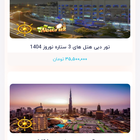
تور دبی هتل های 3 ستاره نوروز 1404
۳۵,۵۰۰,۰۰۰
تومان