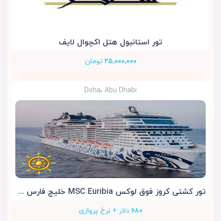
تور استانبول هتل اکچوال لایف
۲۵,۰۰۰,۰۰۰
تومان
Doha، Abu Dhabi
تور کشتی کروز فوق لوکس MSC Euribia خلیج فارس 5 روزه
۶۸۰
دلار + نرخ پروازی