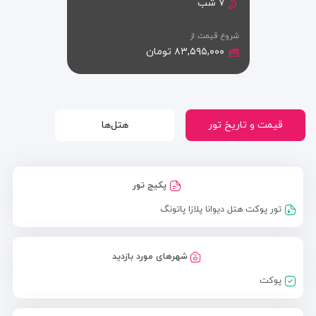
۷ شب
شروع قیمت از
۸۳,۵۹۵,۰۰۰ تومان
قیمت و تاریخ تور
هتل‌ها
پکیج تور
تور پوکت هتل دیوانا پلازا پاتونگ
شهرهای مورد بازدید
پوکت