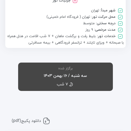
جزئیات تور
شهر مبدأ:
تهران
محل حرکت تور:
تهران ( فرودگاه امام خمینی)
درجه سختی:
متوسط
مدت مرخصی:
۹ روز
خدمات تور:
بلیط رفت و برگشت ماهان + ۷ شب اقامت در هتل همراه
با صبحانه + ویزای تایلند + ترانسفر فرودگاهی + بیمه مسافرتی
برگزار شده
سه شنبه / ۱۶ بهمن ۱۴۰۳
۷ شب
دانلود پکیج(pdf)