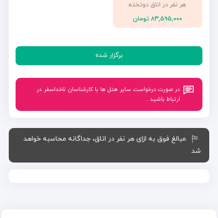
هر نفر در اتاق دوتخته
۸۳,۵۹۵,۰۰۰ تومان
برگزار شده
در صورت درخواست سایر هتل ها با کارشناسان ناخداسفر در
ارتباط باشید .
.مبالغ فوق به ازای هر نفر در اتاق، جداگانه محاسبه خواهد
شد