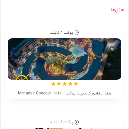
هتل‌ها
پوکت / تایلند
هتل متادی کانسپت پوکت | Metadee Concept Hotel
پوکت / تایلند