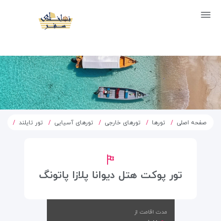
صفحه اصلی
تورها
تورهای خارجی
تورهای آسیایی
تور تایلند
تور
تور پوکت هتل دیوانا پلازا پاتونگ
مدت اقامت از