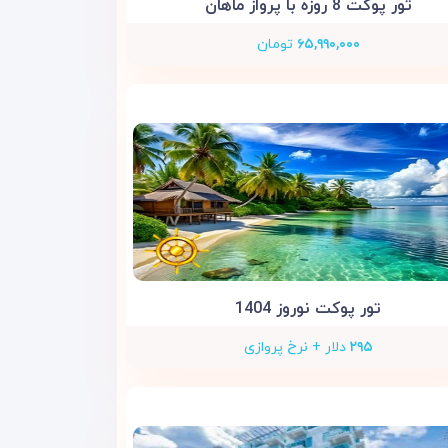
تور پوکت 8 روزه با پرواز ماهان
۶۵,۹۹۰,۰۰۰
تومان
تور پوکت نوروز 1404
۲۹۵
دلار + نرخ پروازی