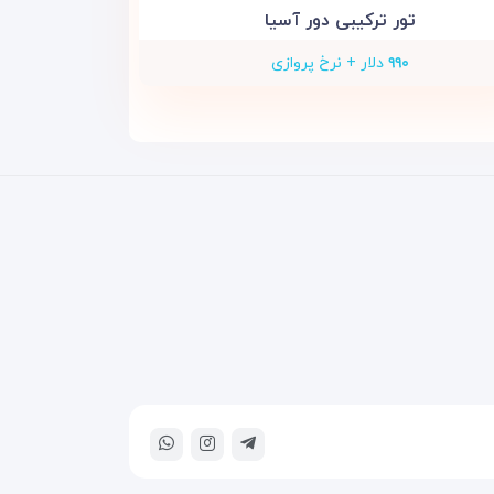
تور ترکیبی دور آسیا
۹۹۰
دلار + نرخ پروازی