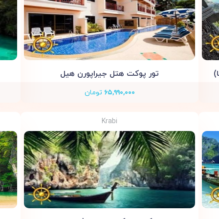
)
تور پوکت هتل جیراپورن هیل
۶۵,۹۹۰,۰۰۰
تومان
Krabi