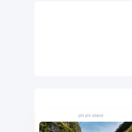
phi phi island