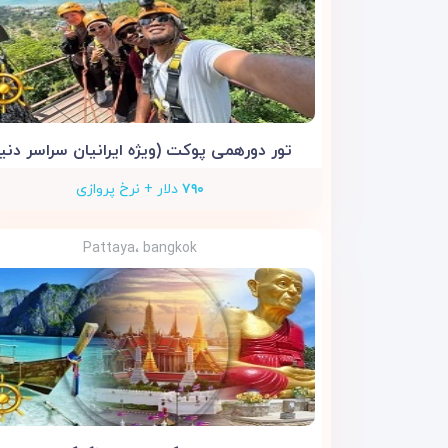
تور دورهمی پوکت (ویژه ایرانیان سراسر دنیا
۷۹۰
دلار + نرخ پروازی
Pattaya، bangkok