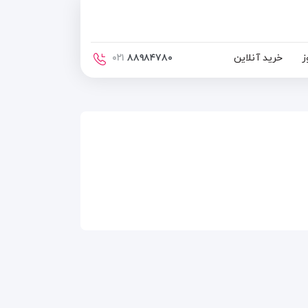
ز
خرید آنلاین
۰۲۱
۸۸۹۸۴۷۸۰