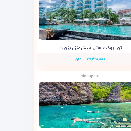
تور پوکت هتل فیشرمنز ریزورت
۷۶,۴۹۰,۰۰۰
تومان
singapore