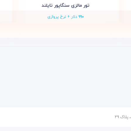
تور مالزی سنگاپور تایلند
۹۹۰
دلار + نرخ پروازی
پلاک ۲۹