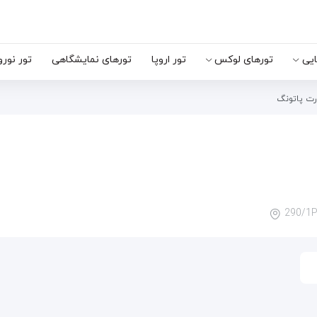
ایی
تورهای لوکس
تور اروپا
تورهای نمایشگاهی
تور نورو
ورت پاتونگ
290/1P