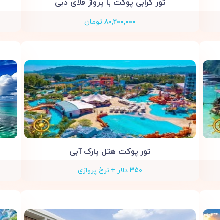
تور کرابی پوکت با پرواز فلای دبی
۸۰,۲۰۰,۰۰۰
تومان
تور پوکت هتل پارک آبی
۳۵۰
دلار + نرخ پروازی