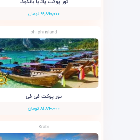
تور پوکت پاتایا بانکوک
۹۹,۸۹۰,۰۰۰
تومان
phi phi island
تور پوکت فی فی
۸۱,۸۹۰,۰۰۰
تومان
Krabi