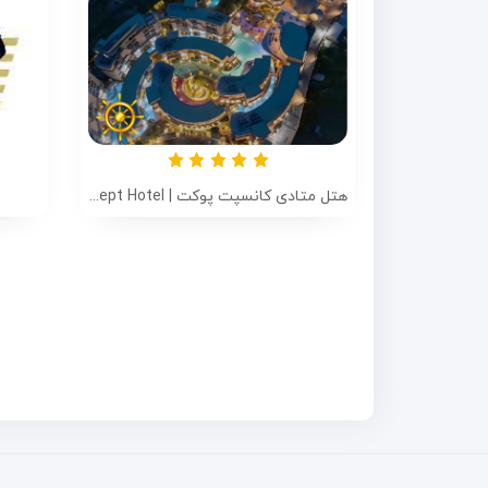
هتل متادی کانسپت پوکت | Metadee Concept Hotel