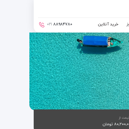
ز
خرید آنلاین
۰۲۱
۸۸۹۸۴۷۸۰
یمت از
۸۰,۲۰۰ تومان