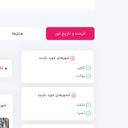
قیمت و تاریخ تور
هتل‌ها
شهرهای مورد بازدید
کرابی
تا
پوکت
کشورهای مورد بازدید
تایلند
شهر:
آسیا