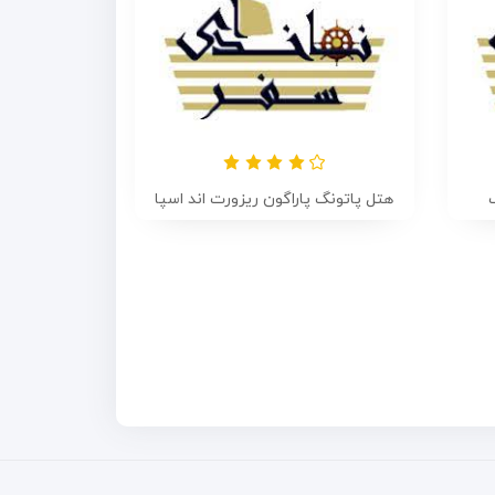
هتل پاتونگ پاراگون ریزورت اند اسپا