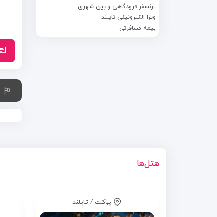
ترنسفر فرودگاهی و بین شهری
ویزا الکترونیکی تایلند
بیمه مسافرتی
هتل‌ها
پوکت / تایلند