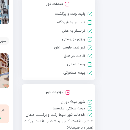
خدمات تور
بلیط رفت و برگشت
ترانسفر به فرودگاه
ترانسفر به هتل
ویزای توریستی
شهر:
تور لیدر فارسی زبان
اقامت در هتل
وعده غذایی
بیمه مسافرتی
جزئیات تور
شهر مبدأ:
تهران
درجه سختی:
متوسط
هر 
خدمات تور:
بلیط رفت و برگشت ماهان
۰
۲ شب اقامت کرابی و ۶ شب اقامت پوکت
(همراه با صبحانه)