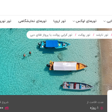
ایی
تورهای لوکس
تور اروپا
تورهای نمایشگاهی
تور نورو
تور تایلند
تور پوکت
تور کرابی پوکت با پرواز فلای دبی
مدت اقامت از
شروع ق
۱ روزه
,۰۰۰