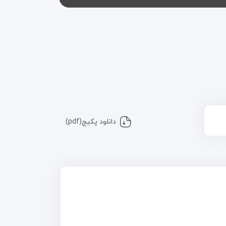
دانلود پکیج(pdf)