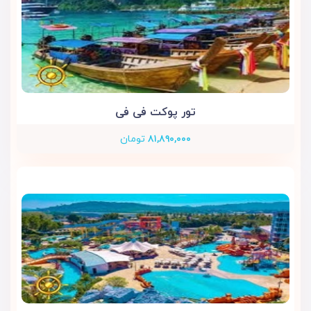
تور پوکت فی فی
۸۱,۸۹۰,۰۰۰
تومان