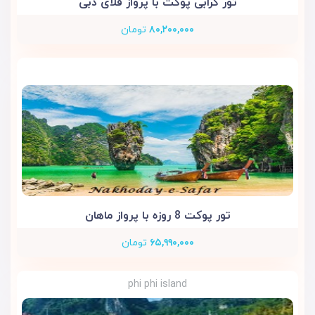
تور کرابی پوکت با پرواز فلای دبی
۸۰,۲۰۰,۰۰۰
تومان
تور پوکت 8 روزه با پرواز ماهان
۶۵,۹۹۰,۰۰۰
تومان
phi phi island