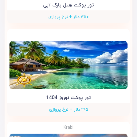
تور پوکت هتل پارک آبی
۳۵۰
دلار + نرخ پروازی
تور پوکت نوروز 1404
۲۹۵
دلار + نرخ پروازی
Krabi