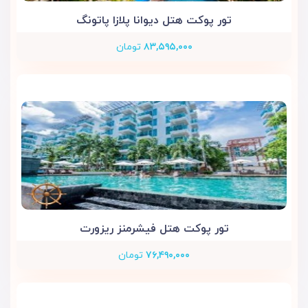
تور پوکت هتل دیوانا پلازا پاتونگ
۸۳,۵۹۵,۰۰۰
تومان
تور پوکت هتل فیشرمنز ریزورت
۷۶,۴۹۰,۰۰۰
تومان