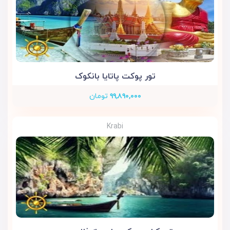
تور پوکت پاتایا بانکوک
۹۹,۸۹۰,۰۰۰
تومان
Krabi