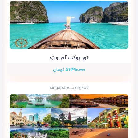
تور پوکت آفر ویژه
۵۶,۴۹۰,۰۰۰
تومان
singapore، bangkok