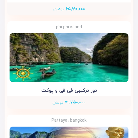
۶۵,۹۹۰,۰۰۰
تومان
phi phi island
تور ترکیبی فی فی و پوکت
۷۹,۷۵۰,۰۰۰
تومان
Pattaya، bangkok