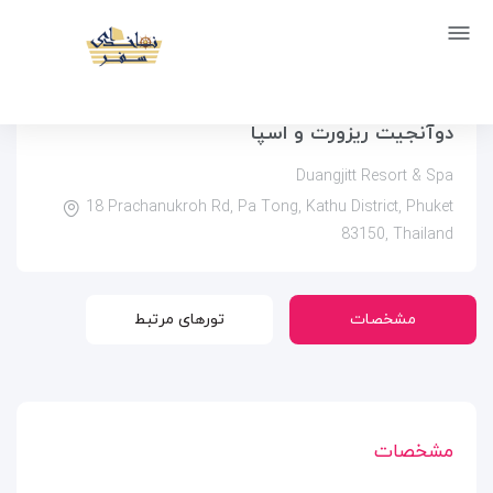
صفحه اصلی
اماکن
اقامتگاه ها
دوآنجیت ریزورت و اسپا
دوآنجیت ریزورت و اسپا
Duangjitt Resort & Spa
18 Prachanukroh Rd, Pa Tong, Kathu District, Phuket
83150, Thailand
مشخصات
تورهای مرتبط
مشخصات