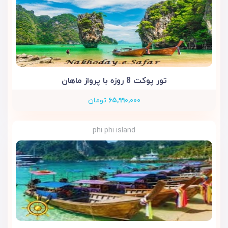
تور پوکت 8 روزه با پرواز ماهان
۶۵,۹۹۰,۰۰۰
تومان
phi phi island