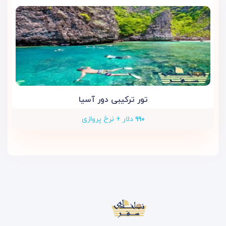
تور ترکیبی دور آسیا
۹۹۰
دلار + نرخ پروازی