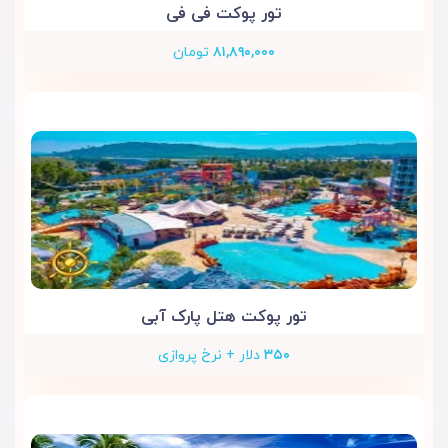
تور پوکت فی فی
۸۱,۸۹۰,۰۰۰
تومان
تور پوکت هتل پارک آبی
۳۵۰
دلار + نرخ پروازی