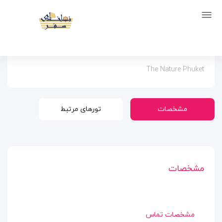
صفحه اصلی
اماکن
اقامتگاه ها
هتل نیچر پوکت
هتل نیچر پوکت
The Nature Phuket
مشخصات
تورهای مرتبط
مشخصات
مشخصات تماس