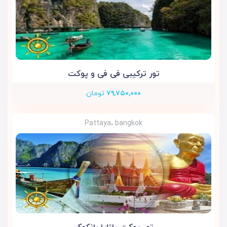
تور ترکیبی فی فی و پوکت
۷۹,۷۵۰,۰۰۰
تومان
Pattaya، bangkok