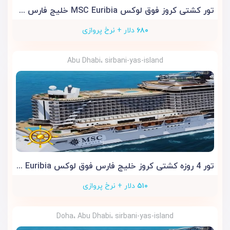
تور کشتی کروز فوق لوکس MSC Euribia خلیج فارس 5 روزه
۶۸۰
دلار + نرخ پروازی
Abu Dhabi، sirbani-yas-island
تور 4 روزه کشتی کروز خلیج فارس فوق لوکس MSC Euribia
۵۱۰
دلار + نرخ پروازی
Doha، Abu Dhabi، sirbani-yas-island