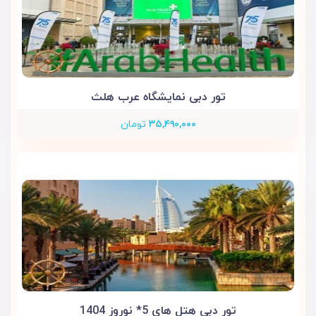
تور دبی نمایشگاه عرب هلث
۳۵,۴۹۰,۰۰۰
تومان
تور دبی هتل های 5* نوروز 1404