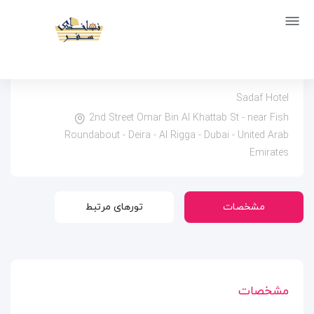
صفحه اصلی
اماکن
اقامتگاه ها
هتل صدف دبی | Sadaf
هتل صدف دبی | SADAF
Sadaf Hotel
2nd Street Omar Bin Al Khattab St - near Fish
Roundabout - Deira - Al Rigga - Dubai - United Arab
Emirates
مشخصات
تورهای مرتبط
مشخصات