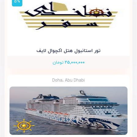
۵%
تور استانبول هتل اکچوال لایف
۲۵,۰۰۰,۰۰۰
تومان
Doha، Abu Dhabi